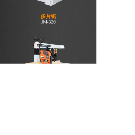
多片锯
JM-320
悬臂挂锯机
BS-666 / BS-888 / BS-999