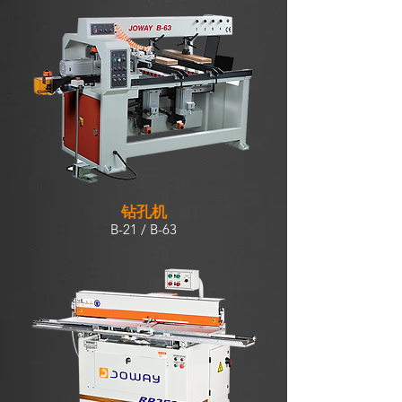
钻孔机
B-21 / B-63