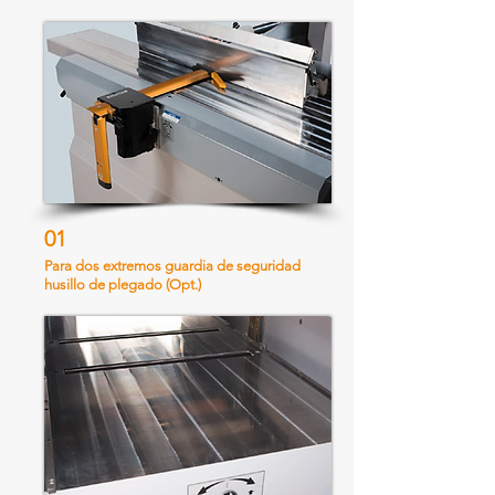
01
Para dos extremos guardia de seguridad
husillo de plegado (Opt.)