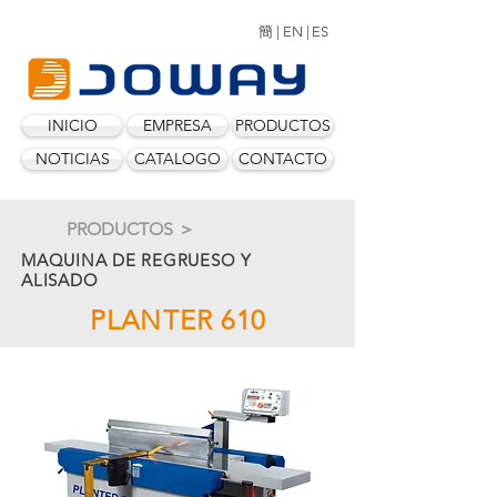
簡 |
EN |
ES
INICIO
EMPRESA
PRODUCTOS
NOTICIAS
CATALOGO
CONTACTO
PRODUCTOS ＞
MAQUINA DE REGRUESO Y
ALISADO
PLANTER 610